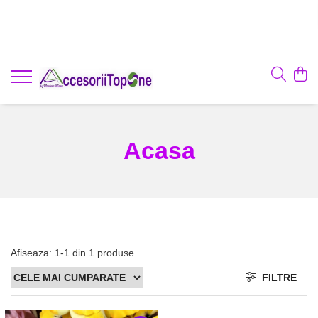
Acasa
Afiseaza:
1-
1
din
1
produse
FILTRE