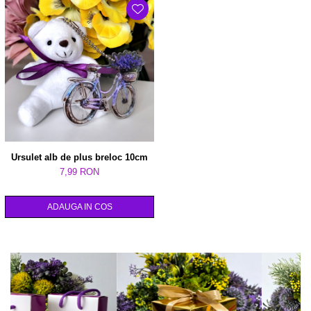
Ursulet alb de plus breloc 10cm
7,99 RON
ADAUGA IN COS