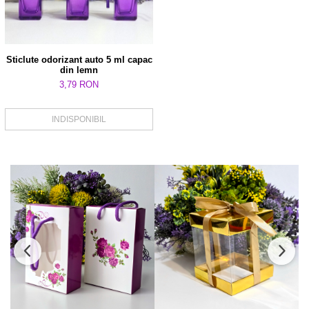
Sticlute odorizant auto 5 ml capac
din lemn
3,79 RON
INDISPONIBIL