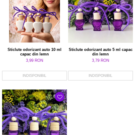
Sticlute odorizant auto 10 ml
Sticlute odorizant auto 5 ml capac
capac din lemn
din lemn
3,99 RON
3,79 RON
INDISPONIBIL
INDISPONIBIL