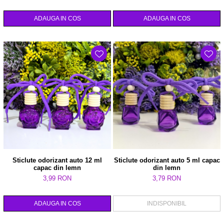
ADAUGA IN COS
ADAUGA IN COS
Sticlute odorizant auto 12 ml
Sticlute odorizant auto 5 ml capac
capac din lemn
din lemn
3,99 RON
3,79 RON
ADAUGA IN COS
INDISPONIBIL