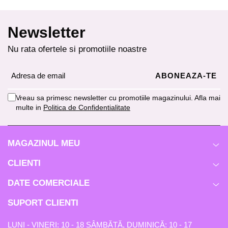
Newsletter
Nu rata ofertele si promotiile noastre
Vreau sa primesc newsletter cu promotiile magazinului. Afla mai
multe in
Politica de Confidentialitate
MAGAZINUL MEU
CLIENTI
DATE COMERCIALE
SUPORT CLIENTI
LUNI - VINERI: 10 - 18 SÂMBĂTĂ, DUMINICĂ: 10 - 17