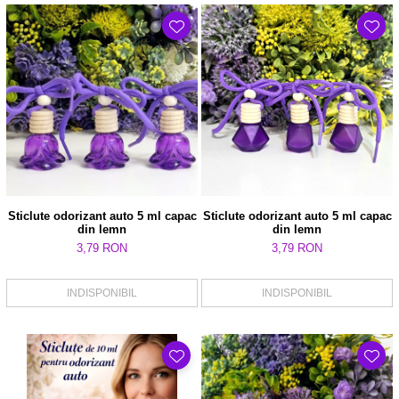
Sticlute odorizant auto 5 ml capac
Sticlute odorizant auto 5 ml capac
din lemn
din lemn
3,79 RON
3,79 RON
INDISPONIBIL
INDISPONIBIL