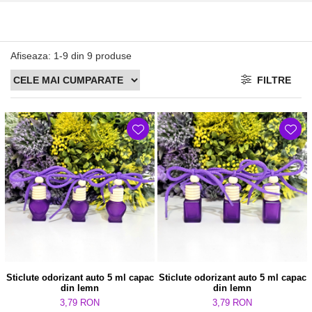
Afiseaza:
1-
9
din
9
produse
FILTRE
Sticlute odorizant auto 5 ml capac
Sticlute odorizant auto 5 ml capac
din lemn
din lemn
3,79 RON
3,79 RON