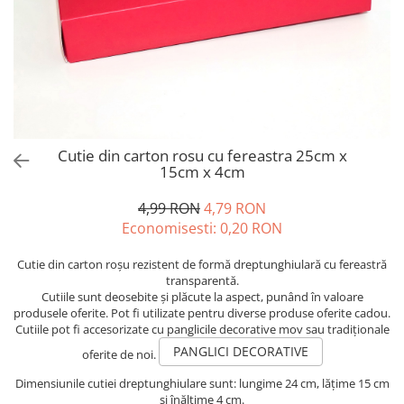
Cutie din carton rosu cu fereastra 25cm x
15cm x 4cm
4,99 RON
4,79 RON
Economisesti:
0,20
RON
Cutie din carton roșu rezistent de formă dreptunghiulară cu fereastră
transparentă.
Cutiile sunt deosebite și plăcute la aspect, punând în valoare
produsele oferite. Pot fi utilizate pentru diverse produse oferite cadou.
Cutiile pot fi accesorizate cu panglicile decorative mov sau tradiționale
PANGLICI DECORATIVE
oferite de noi.
Dimensiunile cutiei dreptunghiulare sunt: lungime 24 cm, lățime 15 cm
și înălțime 4 cm.