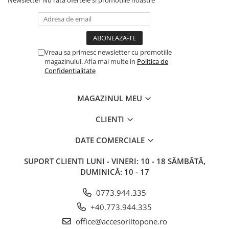
Newsletter
Nu rata ofertele si promotiile noastre
Vreau sa primesc newsletter cu promotiile
magazinului. Afla mai multe in
Politica de
Confidentialitate
MAGAZINUL MEU
CLIENTI
DATE COMERCIALE
SUPORT CLIENTI
LUNI - VINERI: 10 - 18 SÂMBĂTĂ,
DUMINICĂ: 10 - 17
0773.944.335
+40.773.944.335
office@accesoriitopone.ro