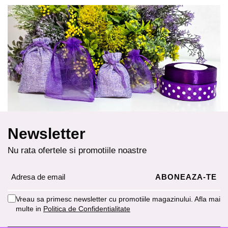
Newsletter
Nu rata ofertele si promotiile noastre
Vreau sa primesc newsletter cu promotiile magazinului. Afla mai
multe in
Politica de Confidentialitate