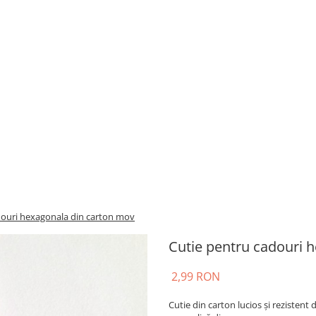
douri hexagonala din carton mov
Cutie pentru cadouri 
2,99 RON
Cutie din carton lucios și rezisten