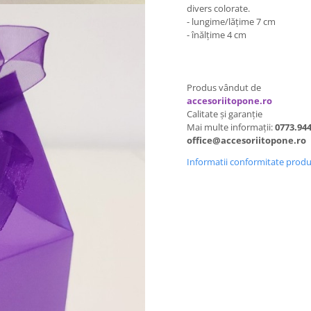
divers colorate.
- lungime/lățime 7 cm
- înălțime 4 cm
Produs vândut de
accesoriitopone.ro
Calitate și garanție
Mai multe informații:
0773.944
office@accesoriitopone.ro
Informatii conformitate prod