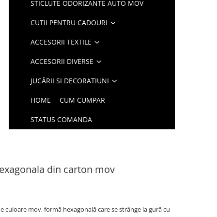
STICLUTE ODORIZANTE AUTO MOV
CUTII PENTRU CADOURI
ACCESORII TEXTILE
ACCESORII DIVERSE
JUCĂRII SI DECORATIUNI
HOME
CUM CUMPAR
STATUS COMANDA
hexagonala din carton mov
t de culoare mov, formă hexagonală care se strânge la gură cu