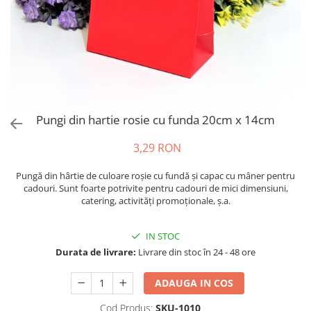
Pungi din hartie rosie cu funda 20cm x 14cm
3,29 RON
Pungă din hârtie de culoare roșie cu fundă și capac cu mâner pentru
cadouri. Sunt foarte potrivite pentru cadouri de mici dimensiuni,
catering, activități promoționale, ș.a.
IN STOC
Durata de livrare:
Livrare din stoc în 24 - 48 ore
ADAUGA IN COS
Cod Produs:
SKU-1010