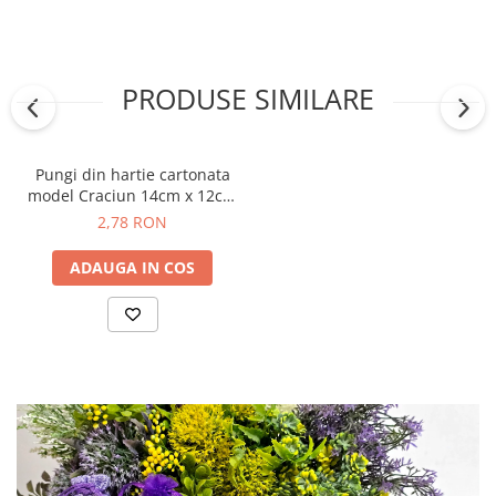
PRODUSE SIMILARE
Pungi din hartie cartonata
model Craciun 14cm x 12cm
x 6cm
2,78 RON
ADAUGA IN COS