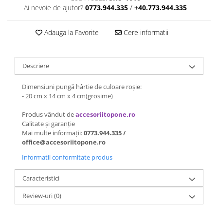
Ai nevoie de ajutor?
0773.944.335
/
+40.773.944.335
Adauga la Favorite
Cere informatii
Descriere
Dimensiuni pungă hârtie de culoare roșie:
- 20 cm x 14 cm x 4 cm(grosime)
Produs vândut de
accesoriitopone.ro
Calitate și garanție
Mai multe informații:
0773.944.335 /
office@accesoriitopone.ro
Informatii conformitate produs
Caracteristici
Review-uri
(0)