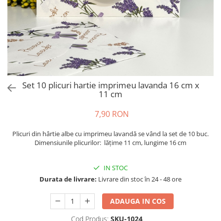
Set 10 plicuri hartie imprimeu lavanda 16 cm x
11 cm
7,90 RON
Plicuri din hârtie albe cu imprimeu lavandă se vând la set de 10 buc.
Dimensiunile plicurilor: lățime 11 cm, lungime 16 cm
IN STOC
Durata de livrare:
Livrare din stoc în 24 - 48 ore
ADAUGA IN COS
Cod Produs:
SKU-1024