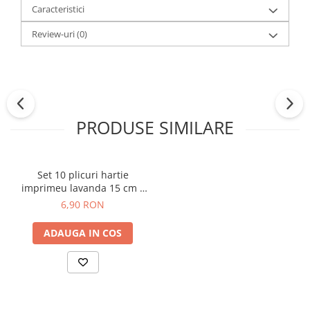
Caracteristici
Review-uri
(0)
PRODUSE SIMILARE
Set 10 plicuri hartie
imprimeu lavanda 15 cm x
9 cm
6,90 RON
ADAUGA IN COS