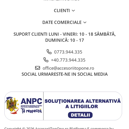
CLIENTI
DATE COMERCIALE
SUPORT CLIENTI
LUNI - VINERI: 10 - 18 SÂMBĂTĂ,
DUMINICĂ: 10 - 17
0773.944.335
+40.773.944.335
office@accesoriitopone.ro
SOCIAL
URMARESTE-NE IN SOCIAL MEDIA
Copyright © 2026 AccesoriiTopOne.ro
Platforma E-commerce by