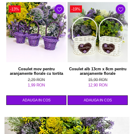
-13%
-19%
Cosulet mov pentru
Cosulet alb 13cm x 8cm pentru
aranjamente florale cu tortita
aranjamente florale
2,29 RON
15,90 RON
1,99 RON
12,90 RON
ADAUGA IN COS
ADAUGA IN COS