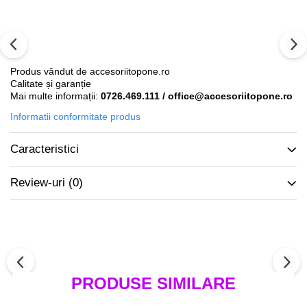
Produs vândut de accesoriitopone.ro
Calitate și garanție
Mai multe informații:
0726.469.111 / office@accesoriitopone.ro
Informatii conformitate produs
Caracteristici
Review-uri
(0)
PRODUSE SIMILARE