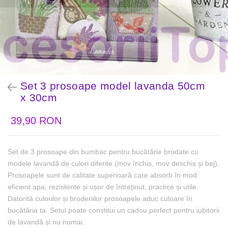
Set 3 prosoape model lavanda 50cm
x 30cm
39,90 RON
Set de 3 prosoape din bumbac pentru bucătărie brodate cu
modele lavandă de culori diferite (mov închis, mov deschis și bej).
Prosoapele sunt de calitate superioară care absorb în mod
eficient apa, rezistente și ușor de întreținut, practice și utile.
Datorită culorilor și broderiilor prosoapele aduc culoare în
bucătăria ta. Setul poate constitui un cadou perfect pentru iubitorii
de lavandă și nu numai.