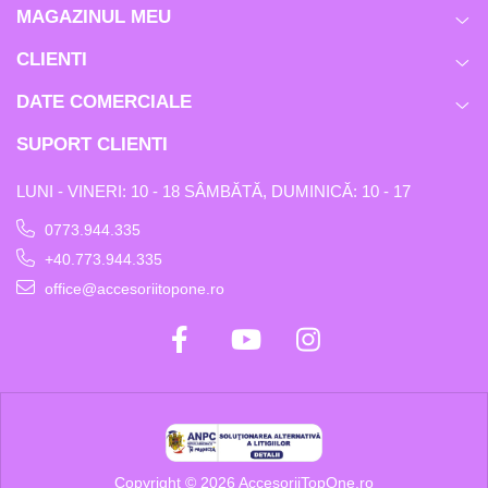
MAGAZINUL MEU
CLIENTI
DATE COMERCIALE
SUPORT CLIENTI
LUNI - VINERI: 10 - 18 SÂMBĂTĂ, DUMINICĂ: 10 - 17
0773.944.335
+40.773.944.335
office@accesoriitopone.ro
Copyright © 2026 AccesoriiTopOne.ro