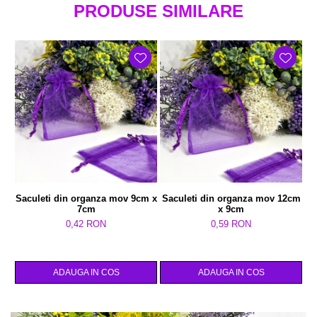
PRODUSE SIMILARE
Saculeti din organza mov 9cm x
Saculeti din organza mov 12cm
7cm
x 9cm
0,42 RON
0,59 RON
ADAUGA IN COS
ADAUGA IN COS