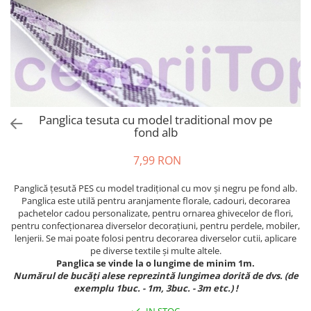
Panglica tesuta cu model traditional mov pe
fond alb
7,99 RON
Panglică țesută PES cu model tradițional cu mov și negru pe fond alb.
Panglica este utilă pentru aranjamente florale, cadouri, decorarea
pachetelor cadou personalizate, pentru ornarea ghivecelor de flori,
pentru confecționarea diverselor decorațiuni, pentru perdele, mobiler,
lenjerii. Se mai poate folosi pentru decorarea diverselor cutii, aplicare
pe diverse textile și multe altele.
Panglica se vinde la o lungime de minim 1m.
Numărul de bucăți alese reprezintă lungimea dorită de dvs. (de
exemplu 1buc. - 1m, 3buc. - 3m etc.) !