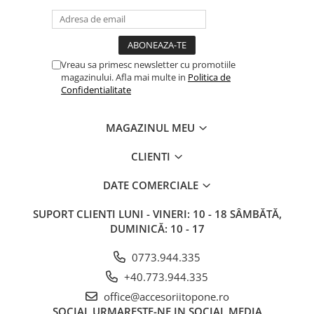
Vreau sa primesc newsletter cu promotiile
magazinului. Afla mai multe in
Politica de
Confidentialitate
MAGAZINUL MEU
CLIENTI
DATE COMERCIALE
SUPORT CLIENTI
LUNI - VINERI: 10 - 18 SÂMBĂTĂ,
DUMINICĂ: 10 - 17
0773.944.335
+40.773.944.335
office@accesoriitopone.ro
SOCIAL
URMARESTE-NE IN SOCIAL MEDIA