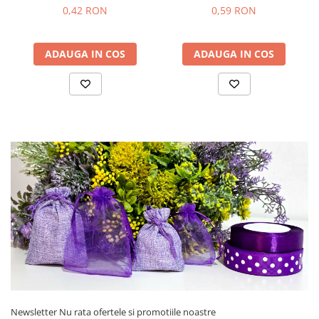
0,42 RON
0,59 RON
ADAUGA IN COS
ADAUGA IN COS
Newsletter
Nu rata ofertele si promotiile noastre