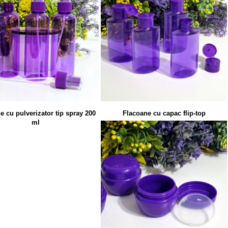
e cu pulverizator tip spray 200
Flacoane cu capac flip-top
ml