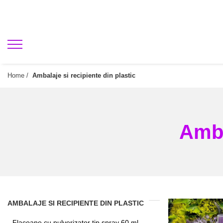
Home /
Ambalaje si recipiente din plastic
Amba
AMBALAJE SI RECIPIENTE DIN PLASTIC
Flacoane cu pulverizator tip spray 60 ml