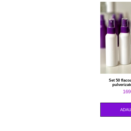
Set 50 flaco
pulverizat
169
ADAU