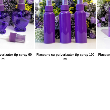
erizator tip spray 60
Flacoane cu pulverizator tip spray 100
Flacoan
ml
ml