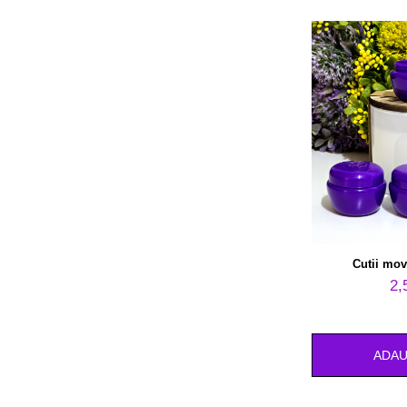
Cutii mov
2,
ADAU