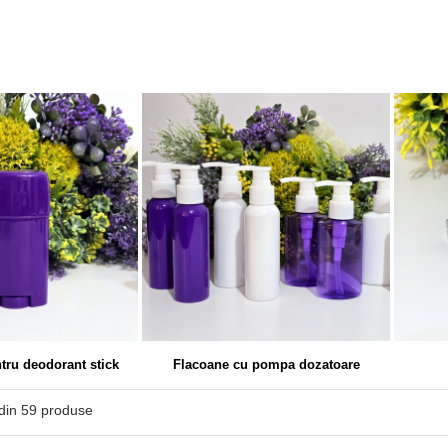
tru deodorant stick
Flacoane cu pompa dozatoare
din
59
produse