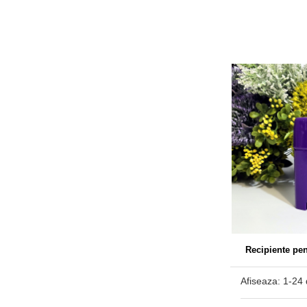
Recipiente pen
Afiseaza:
1-
24