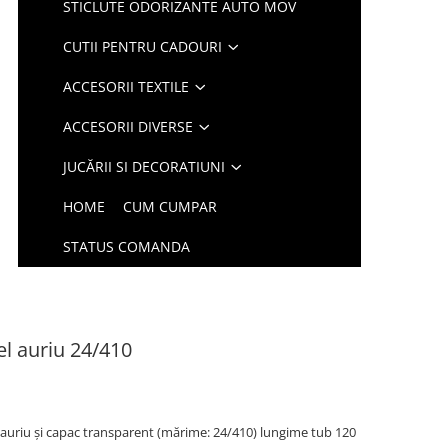
STICLUTE ODORIZANTE AUTO MOV
CUTII PENTRU CADOURI
ACCESORII TEXTILE
ACCESORII DIVERSE
JUCĂRII SI DECORATIUNI
HOME
CUM CUMPAR
STATUS COMANDA
el auriu 24/410
l auriu și capac transparent (mărime: 24/410) lungime tub 120