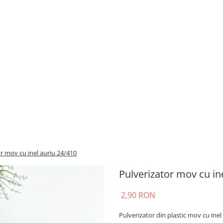
r mov cu inel auriu 24/410
Pulverizator mov cu in
2,90 RON
Pulverizator din plastic mov cu ine