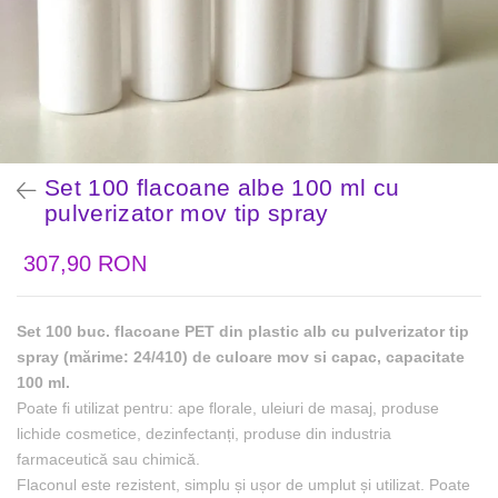
Set 100 flacoane albe 100 ml cu
pulverizator mov tip spray
307,90 RON
Set 100 buc. flacoane PET din plastic alb cu pulverizator tip
spray (mărime: 24/410) de culoare mov si capac, capacitate
100 ml.
Poate fi utilizat pentru: ape florale, uleiuri de masaj, produse
lichide cosmetice, dezinfectanți, produse din industria
farmaceutică sau chimică.
Flaconul este rezistent, simplu și ușor de umplut și utilizat. Poate