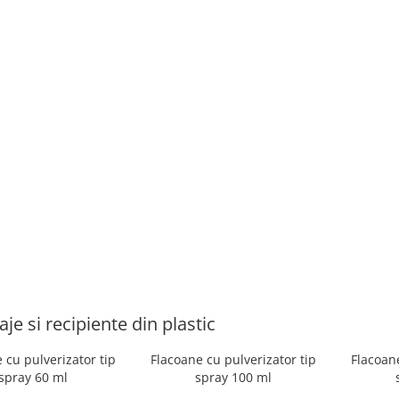
je si recipiente din plastic
 cu pulverizator tip
Flacoane cu pulverizator tip
Flacoane
spray 60 ml
spray 100 ml