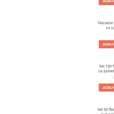
ADAUG
Flacoane
cu c
ADAUG
Set 100 
cu pulver
ADAUG
Set 50 fl