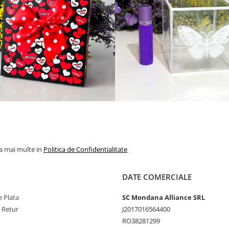
la mai multe in
Politica de Confidentialitate
DATE COMERCIALE
 Plata
SC Mondana Alliance SRL
e Retur
J2017016564400
RO38281299