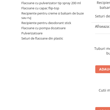
Recipie
Flacoane cu pulverizator tip spray 200 ml
balsa
Flacoane cu capac flip-top
Recipiente pentru creme si balsam de buze
Seturi de
sau ruj
Recipiente pentru deodorant stick
Afiseaza:
Flacoane cu pompa dozatoare
Pulverizatoare
Seturi de flacoane din plastic
Tuburi m
bu
ADAUG
Cutii 