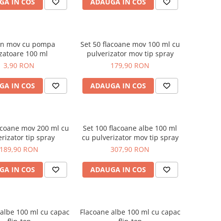
GA IN COS
ADAUGA IN COS
on mov cu pompa
Set 50 flacoane mov 100 ml cu
zatoare 100 ml
pulverizator mov tip spray
3,90 RON
179,90 RON
GA IN COS
ADAUGA IN COS
lacoane mov 200 ml cu
Set 100 flacoane albe 100 ml
rizator tip spray
cu pulverizator mov tip spray
189,90 RON
307,90 RON
GA IN COS
ADAUGA IN COS
albe 100 ml cu capac
Flacoane albe 100 ml cu capac