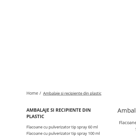
Home /
Ambalaje si recipiente din plastic
Ambala
AMBALAJE SI RECIPIENTE DIN
PLASTIC
Flacoane
Flacoane cu pulverizator tip spray 60 ml
Flacoane cu pulverizator tip spray 100 ml