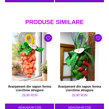
PRODUSE SIMILARE
Aranjament din sapun forma
Aranjament din sapun forma
ciorchine strugure
ciorchine strugure
29,90 RON
29,90 RON
ADAUGA IN COS
ADAUGA IN COS