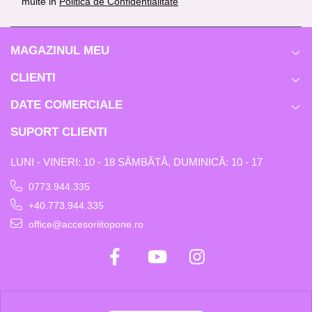
multe in
Politica de Confidentialitate
MAGAZINUL MEU
CLIENTI
DATE COMERCIALE
SUPORT CLIENTI
LUNI - VINERI: 10 - 18 SÂMBĂTĂ, DUMINICĂ: 10 - 17
0773.944.335
+40.773.944.335
office@accesoriitopone.ro