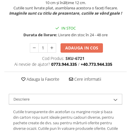
10 cm și înălțime 12 cm.
Cutiile sunt livrate pliat, asamblarea acestora o faceți fiecare.
Imaginile sunt cu titlu de prezentare, cutiile se vând goale !
IN STOC
Durata de livrare:
Livrare din stoc în 24 - 48 ore
ADAUGA IN COS
Cod Produs:
SKU-6721
Ai nevoie de ajutor?
0773.944.335
/
+40.773.944.335
Adauga la Favorite
Cere informatii
Descriere
Cutiile transparente din acetofan cu margine roșie și baza
din carton roșu sunt ideale pentru cadouri diverse, pentru
pachete create de dvs. sau pentru mărturii oferite pentru
diverse ocazii. Cutiile pun în valoare produsele oferite. Cutiile