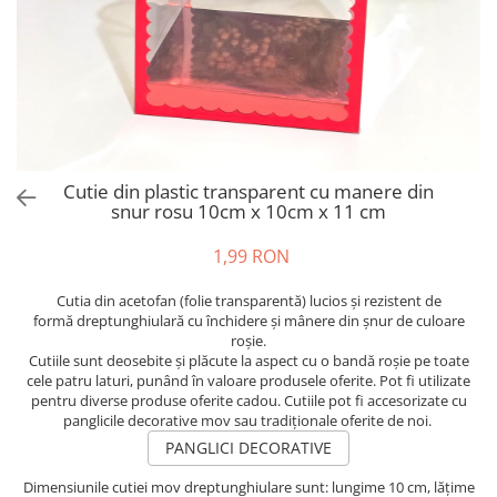
Cutie din plastic transparent cu manere din
snur rosu 10cm x 10cm x 11 cm
1,99 RON
Cutia din acetofan (folie transparentă) lucios și rezistent de
formă dreptunghiulară cu închidere și mânere din șnur de culoare
roșie.
Cutiile sunt deosebite și plăcute la aspect cu o bandă roșie pe toate
cele patru laturi, punând în valoare produsele oferite. Pot fi utilizate
pentru diverse produse oferite cadou. Cutiile pot fi accesorizate cu
panglicile decorative mov sau tradiționale oferite de noi.
PANGLICI DECORATIVE
Dimensiunile cutiei mov dreptunghiulare sunt: lungime 10 cm, lățime