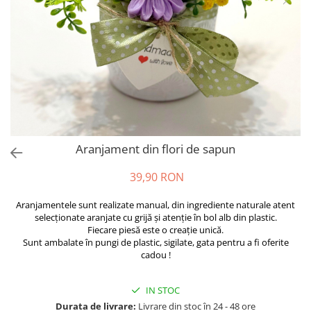
Aranjament din flori de sapun
39,90 RON
Aranjamentele sunt realizate manual, din ingrediente naturale atent
selecționate aranjate cu grijă și atenție în bol alb din plastic.
Fiecare piesă este o creație unică.
Sunt ambalate în pungi de plastic, sigilate, gata pentru a fi oferite
cadou !
IN STOC
Durata de livrare:
Livrare din stoc în 24 - 48 ore