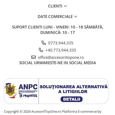
CLIENTI
DATE COMERCIALE
SUPORT CLIENTI
LUNI - VINERI: 10 - 18 SÂMBĂTĂ,
DUMINICĂ: 10 - 17
0773.944.335
+40.773.944.335
office@accesoriitopone.ro
SOCIAL
URMARESTE-NE IN SOCIAL MEDIA
Copyright © 2026 AccesoriiTopOne.ro
Platforma E-commerce by