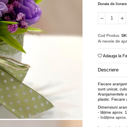
Durata de livrare
Cod Produs:
SK
Ai nevoie de aju
Adauga la Fa
Descriere
Fiecare aranjame
sunt unicat, culori
Aranjamentele su
plastic.
Fiecare 
Dimensiuni aran
- lățime aprox. 
- înălțime aprox