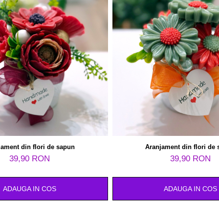
ament din flori de sapun
Aranjament din flori de
39,90 RON
39,90 RON
ADAUGA IN COS
ADAUGA IN COS