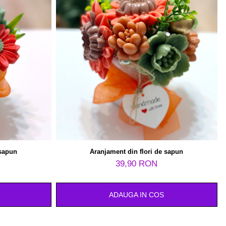
 sapun
Aranjament din flori de sapun
39,90 RON
ADAUGA IN COS