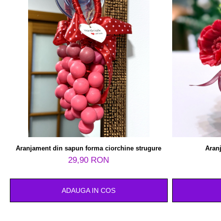
Aranjament din sapun forma ciorchine strugure
Aranj
29,90 RON
ADAUGA IN COS