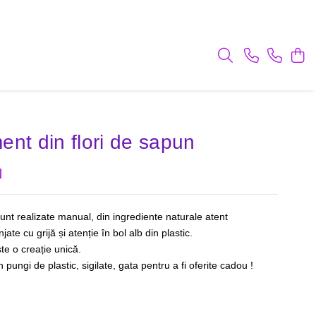
ent din flori de sapun
N
nt realizate manual, din ingrediente naturale atent
jate cu grijă și atenție în bol alb din plastic.
te o creație unică.
pungi de plastic, sigilate, gata pentru a fi oferite cadou !