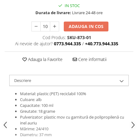
IN STOC
Durata de livrare:
Livrare 24-48 ore
ADAUGA IN COS
Cod Produs:
SKU-873-01
Ai nevoie de ajutor?
0773.944.335
/
+40.773.944.335
Adauga la Favorite
Cere informatii
Descriere
Material: plastic (PET) reciclabil 100%
Culoare: alb
Capacitate: 100 ml
Greutate: 18 grame
Pulverizator: plastic mov cu garnitură de polipropilenă cu
inel auriu
Mărime: 24/410
Diametru: 37 mm