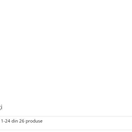
i
1-
24
din
26
produse