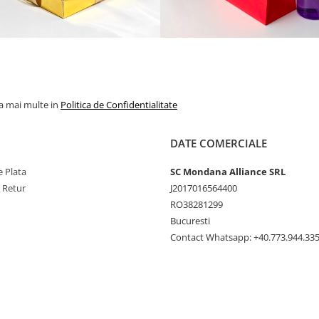
la mai multe in
Politica de Confidentialitate
DATE COMERCIALE
 Plata
SC Mondana Alliance SRL
e Retur
J2017016564400
RO38281299
Bucuresti
Contact Whatsapp: +40.773.944.33