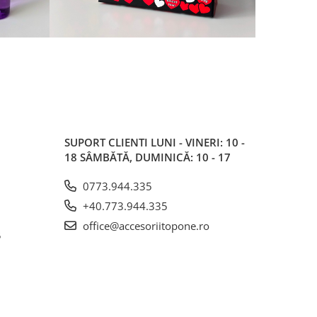
SUPORT CLIENTI
LUNI - VINERI: 10 -
18 SÂMBĂTĂ, DUMINICĂ: 10 - 17
0773.944.335
+40.773.944.335
office@accesoriitopone.ro
5