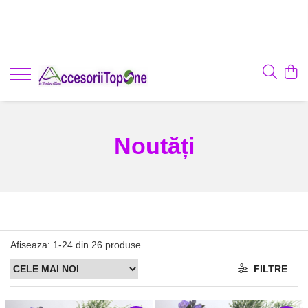
Noutăți
Afiseaza:
1-
24
din
26
produse
FILTRE