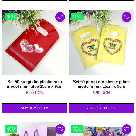
NOU
NOU
Set 50 pungi din plastic rosu
Set 50 pungi din plastic glben
model inimi albe 15cm x 9cm
model inima 15cm x 9cm
6,90 RON
6,90 RON
ADAUGA IN COS
ADAUGA IN COS
NOU
NOU