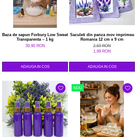
Baza de sapun Forbury Low Sweat
Saculeti din panza mov imprimeu
Transparenta – 1 kg
Romania 12 cm x 9 cm
39,90 RON
2,69 RON
1,99 RON
ADAUGA IN COS
ADAUGA IN COS
NOU