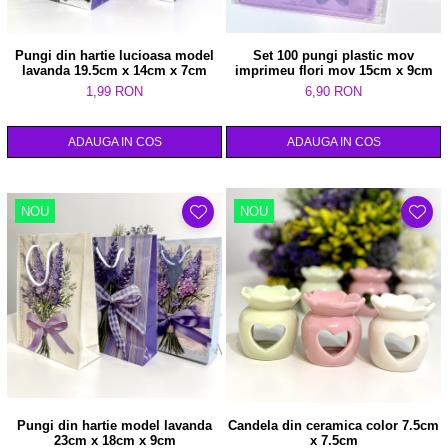
Pungi din hartie lucioasa model
Set 100 pungi plastic mov
lavanda 19.5cm x 14cm x 7cm
imprimeu flori mov 15cm x 9cm
1,99 RON
6,90 RON
ADAUGA IN COS
ADAUGA IN COS
NOU
NOU
Pungi din hartie model lavanda
Candela din ceramica color 7.5cm
23cm x 18cm x 9cm
x 7.5cm