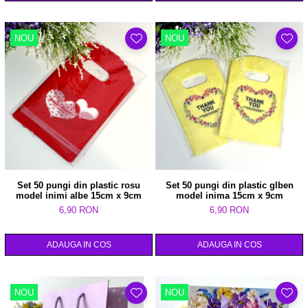
NOU
NOU
Set 50 pungi din plastic rosu
Set 50 pungi din plastic glben
model inimi albe 15cm x 9cm
model inima 15cm x 9cm
6,90 RON
6,90 RON
ADAUGA IN COS
ADAUGA IN COS
NOU
NOU