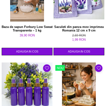
Baza de sapun Forbury Low Sweat
Saculeti din panza mov imprimeu
Transparenta – 1 kg
Romania 12 cm x 9 cm
39,90 RON
2,69 RON
1,99 RON
ADAUGA IN COS
ADAUGA IN COS
NOU