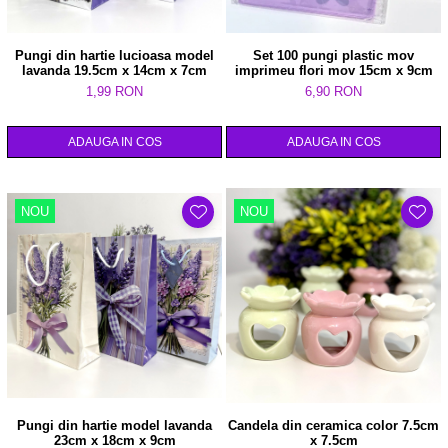
Pungi din hartie lucioasa model
Set 100 pungi plastic mov
lavanda 19.5cm x 14cm x 7cm
imprimeu flori mov 15cm x 9cm
1,99 RON
6,90 RON
ADAUGA IN COS
ADAUGA IN COS
NOU
NOU
Pungi din hartie model lavanda
Candela din ceramica color 7.5cm
23cm x 18cm x 9cm
x 7.5cm