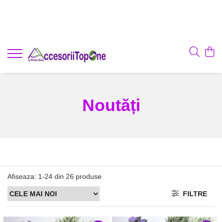
Noutăți
Afiseaza:
1-
24
din
26
produse
FILTRE