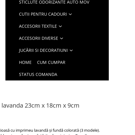
STICLUTE ODORIZANTE AUTO MOV
CUTII PENTRU CADOURI
ACCESORII TEXTILE
ACCESORII DIVERSE
JUCĂRII SI DECORATIUNI
HOME
CUM CUMPAR
STATUS COMANDA
l lavanda 23cm x 18cm x 9cm
cioasă cu imprimeu lavandă și fundă colorată (3 modele).