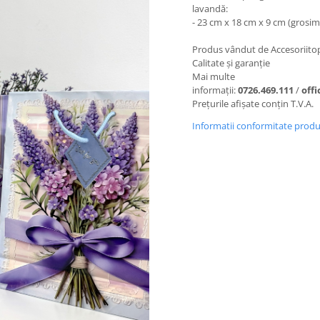
lavandă:
- 23 cm x 18 cm x 9 cm (grosim
Produs vândut de Accesoriito
Calitate și garanție
Mai multe
informații:
0726.469.111
/
off
Prețurile afișate conțin T.V.A.
Informatii conformitate prod