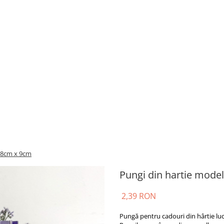
18cm x 9cm
Pungi din hartie mode
2,39 RON
Pungă pentru cadouri din hârtie lu