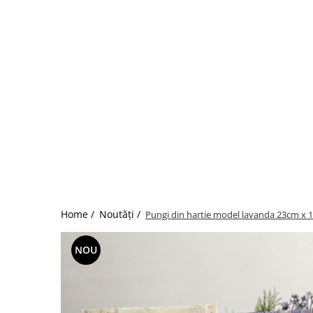
Home /
Noutăți /
Pungi din hartie model lavanda 23cm x 
NOU