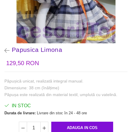
Papusica Limona
129,50 RON
Păpușică unicat, realizată integral manual.
Dimensiune: 38 cm (înălțime)
Păpușa este realizată din material textil, umplută cu vatelină.
IN STOC
Durata de livrare:
Livrare din stoc în 24 - 48 ore
ADAUGA IN COS