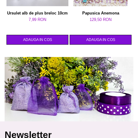
Ursulet alb de plus breloc 10cm
Papusica Anemona
7,99 RON
129,50 RON
ADAUGA IN COS
ADAUGA IN COS
Newsletter