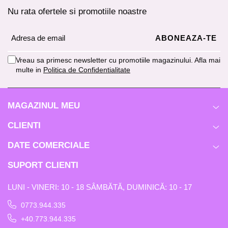
Nu rata ofertele si promotiile noastre
Vreau sa primesc newsletter cu promotiile magazinului. Afla mai
multe in
Politica de Confidentialitate
MAGAZINUL MEU
CLIENTI
DATE COMERCIALE
SUPORT CLIENTI
LUNI - VINERI: 10 - 18 SÂMBĂTĂ, DUMINICĂ: 10 - 17
0773.944.335
+40.773.944.335