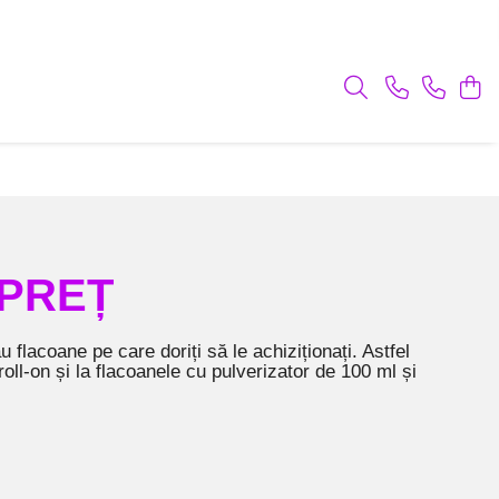
 PREȚ
 flacoane pe care doriți să le achiziționați. Astfel
roll-on și la flacoanele cu pulverizator de 100 ml și