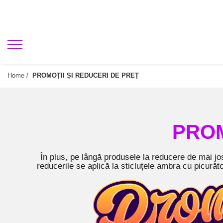
Home /
PROMOȚII ȘI REDUCERI DE PREȚ
PROM
În plus, pe lângă produsele la reducere de mai jos,
reducerile se aplică la sticluțele ambra cu picurăto