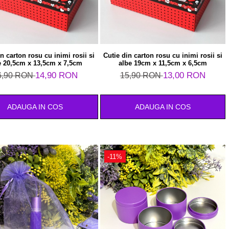
in carton rosu cu inimi rosii si
Cutie din carton rosu cu inimi rosii si
e 20,5cm x 13,5cm x 7,5cm
albe 19cm x 11,5cm x 6,5cm
14,90 RON
13,00 RON
6,90 RON
15,90 RON
ADAUGA IN COS
ADAUGA IN COS
-11%