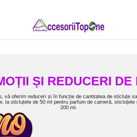
OȚII ȘI REDUCERI DE
 vă oferim reduceri și în funcție de cantitatea de sticluțe sau
r, la sticluțele de 50 ml pentru parfum de cameră, sticluțele 
200 ml.