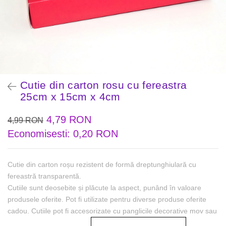
Cutie din carton rosu cu fereastra
25cm x 15cm x 4cm
4,79 RON
4,99 RON
Economisesti:
0,20
RON
Cutie din carton roșu rezistent de formă dreptunghiulară cu
fereastră transparentă.
Cutiile sunt deosebite și plăcute la aspect, punând în valoare
produsele oferite. Pot fi utilizate pentru diverse produse oferite
cadou. Cutiile pot fi accesorizate cu panglicile decorative mov sau