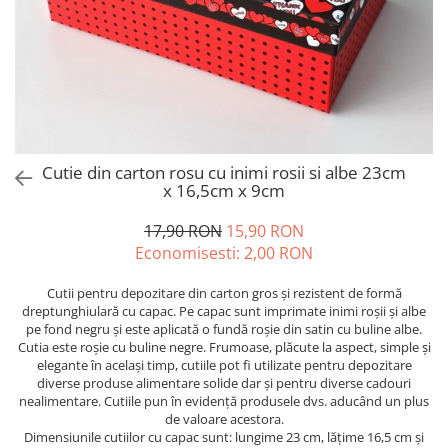
Cutie din carton rosu cu inimi rosii si albe 23cm
x 16,5cm x 9cm
17,90 RON
15,90 RON
Economisesti:
2,00
RON
Cutii pentru depozitare din carton gros și rezistent de formă
dreptunghiulară cu capac. Pe capac sunt imprimate inimi roșii și albe
pe fond negru și este aplicată o fundă roșie din satin cu buline albe.
Cutia este roșie cu buline negre. Frumoase, plăcute la aspect, simple și
elegante în același timp, cutiile pot fi utilizate pentru depozitare
diverse produse alimentare solide dar și pentru diverse cadouri
nealimentare. Cutiile pun în evidență produsele dvs. aducând un plus
de valoare acestora.
Dimensiunile cutiilor cu capac sunt: lungime 23 cm, lățime 16,5 cm și