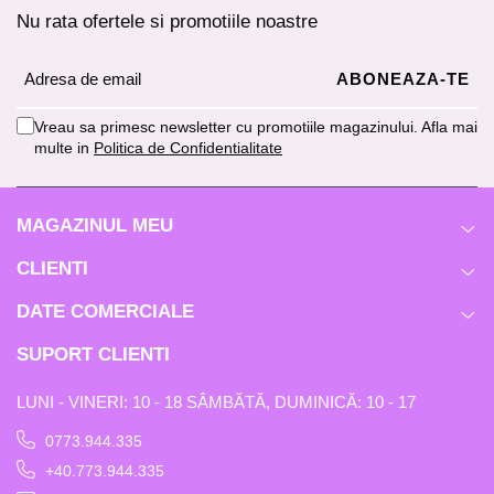
Nu rata ofertele si promotiile noastre
Vreau sa primesc newsletter cu promotiile magazinului. Afla mai
multe in
Politica de Confidentialitate
MAGAZINUL MEU
CLIENTI
DATE COMERCIALE
SUPORT CLIENTI
LUNI - VINERI: 10 - 18 SÂMBĂTĂ, DUMINICĂ: 10 - 17
0773.944.335
+40.773.944.335