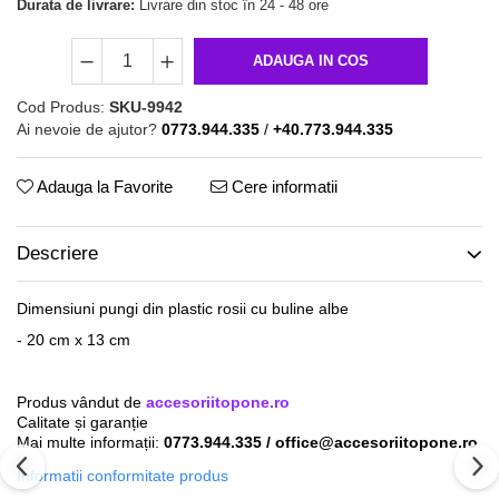
Durata de livrare:
Livrare din stoc în 24 - 48 ore
ADAUGA IN COS
Cod Produs:
SKU-9942
Ai nevoie de ajutor?
0773.944.335
/
+40.773.944.335
Adauga la Favorite
Cere informatii
Descriere
Dimensiuni pungi din plastic rosii cu buline albe
- 20 cm x 13 cm
Produs vândut de
accesoriitopone.ro
Calitate și garanție
Mai multe informații:
0773.944.335 / office@accesoriitopone.ro
Informatii conformitate produs