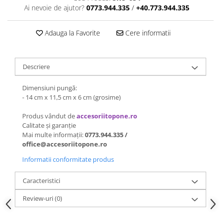
Ai nevoie de ajutor?
0773.944.335
/
+40.773.944.335
Adauga la Favorite
Cere informatii
Descriere
Dimensiuni pungă:
- 14 cm x 11,5 cm x 6 cm (grosime)
Produs vândut de
accesoriitopone.ro
Calitate și garanție
Mai multe informații:
0773.944.335 /
office@accesoriitopone.ro
Informatii conformitate produs
Caracteristici
Review-uri
(0)