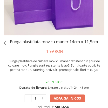
Punga plastifiata mov cu maner 14cm x 11,5cm
1,99 RON
Pungă plastifiată de culoare mov cu mâner rezistent din șnur de
culoare mov. Pungile sunt rezistente la apă. Sunt foarte potrivite
pentru cadouri, catering, activități promoționale, flori mici, ș.a.
IN STOC
Durata de livrare:
Livrare din stoc în 24 - 48 ore
ADAUGA IN COS
Cod Produs:
SKU-654