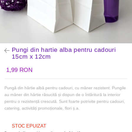
Pungi din hartie alba pentru cadouri
15cm x 12cm
1,99 RON
Pungă din hârtie albă pentru cadouri, cu mâner rezistent. Pungile
au mâner din hârtie răsucită și dispun de o întăritură la interior
pentru o rezistență crescută. Sunt foarte potrivite pentru cadouri,
catering, activități promoționale, flori ș.a.
STOC EPUIZAT