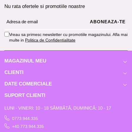
Nu rata ofertele si promotiile noastre
Vreau sa primesc newsletter cu promotiile magazinului. Afla mai
multe in
Politica de Confidentialitate
MAGAZINUL MEU
CLIENTI
DATE COMERCIALE
SUPORT CLIENTI
LUNI - VINERI: 10 - 18 SÂMBĂTĂ, DUMINICĂ: 10 - 17
0773.944.335
+40.773.944.335