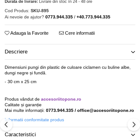
Durata de livrare:
Livrare din stoc în 24 - 48 ore
Cod Produs:
SKU-895
Ai nevoie de ajutor?
0773.944.335
/
+40.773.944.335
Adauga la Favorite
Cere informatii
Descriere
Dimensiuni pungi din plastic de culoare ciclamen cu buline albe,
dungi negre și fundă.
- 30 cm x 25 cm
Produs vândut de
accesoriitopone.ro
Calitate și garanție
Mai multe informații:
0773.944.335 / office@accesoriitopone.ro
Informatii conformitate produs
Caracteristici