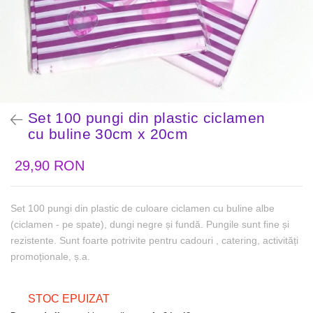
Set 100 pungi din plastic ciclamen
cu buline 30cm x 20cm
29,90 RON
Set 100 pungi din plastic de culoare ciclamen cu buline albe
(ciclamen - pe spate), dungi negre și fundă. Pungile sunt fine și
rezistente. Sunt foarte potrivite pentru cadouri , catering, activități
promoționale, ș.a.
STOC EPUIZAT