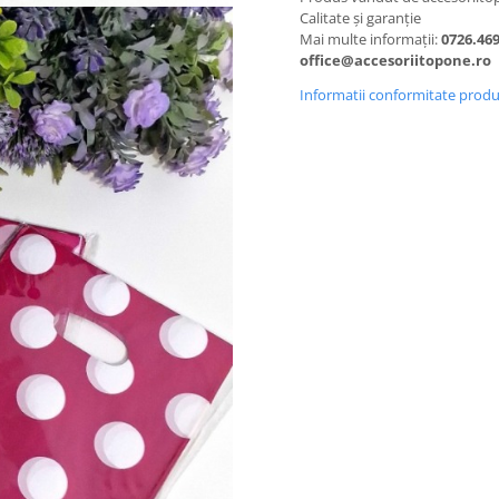
Calitate și garanție
Mai multe informații:
0726.469
office@accesoriitopone.ro
Informatii conformitate prod