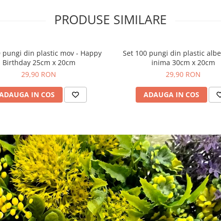
PRODUSE SIMILARE
 pungi din plastic mov - Happy
Set 100 pungi din plastic alb
Birthday 25cm x 20cm
inima 30cm x 20cm
29,90 RON
29,90 RON
ADAUGA IN COS
ADAUGA IN COS