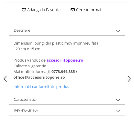
Adauga la Favorite
Cere informatii
Descriere
Dimensiuni pungi din plastic mov imprimeu fată.
- 20 cm x 15 cm
Produs vândut de
accesoriitopone.ro
Calitate și garanție
Mai multe informații:
0773.944.335 /
office@accesoriitopone.ro
Informatii conformitate produs
Caracteristici
Review-uri
(0)