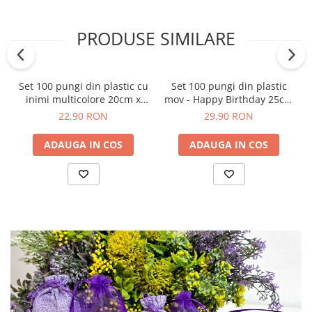
PRODUSE SIMILARE
Set 100 pungi din plastic cu
Set 100 pungi din plastic
inimi multicolore 20cm x
mov - Happy Birthday 25cm
15cm
x 20cm
22,90 RON
29,90 RON
ADAUGA IN COS
ADAUGA IN COS