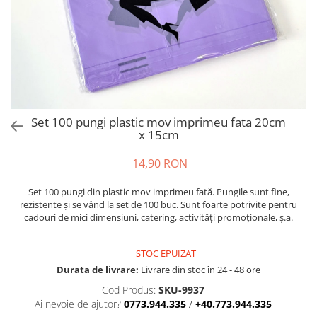
Set 100 pungi plastic mov imprimeu fata 20cm
x 15cm
14,90 RON
Set 100 pungi din plastic mov imprimeu fată. Pungile sunt fine,
rezistente și se vând la set de 100 buc. Sunt foarte potrivite pentru
cadouri de mici dimensiuni, catering, activități promoționale, ș.a.
STOC EPUIZAT
Durata de livrare:
Livrare din stoc în 24 - 48 ore
Cod Produs:
SKU-9937
Ai nevoie de ajutor?
0773.944.335
/
+40.773.944.335