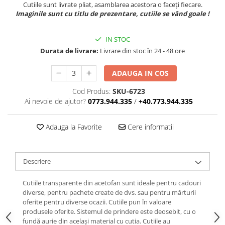
Cutiile sunt livrate pliat, asamblarea acestora o faceți fiecare.
Imaginile sunt cu titlu de prezentare, cutiile se vând goale !
IN STOC
Durata de livrare:
Livrare din stoc în 24 - 48 ore
ADAUGA IN COS
Cod Produs:
SKU-6723
Ai nevoie de ajutor?
0773.944.335
/
+40.773.944.335
Adauga la Favorite
Cere informatii
Descriere
Cutiile transparente din acetofan sunt ideale pentru cadouri
diverse, pentru pachete create de dvs. sau pentru mărturii
oferite pentru diverse ocazii. Cutiile pun în valoare
produsele oferite. Sistemul de prindere este deosebit, cu o
fundă aurie din același material cu cutia. Cutiile au