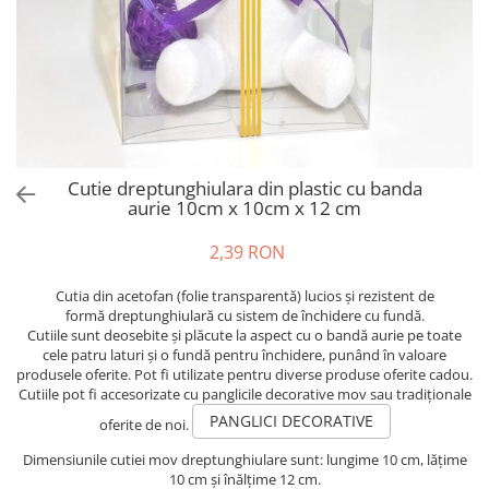
Cutie dreptunghiulara din plastic cu banda
aurie 10cm x 10cm x 12 cm
2,39 RON
Cutia din acetofan (folie transparentă) lucios și rezistent de
formă dreptunghiulară cu sistem de închidere cu fundă.
Cutiile sunt deosebite și plăcute la aspect cu o bandă aurie pe toate
cele patru laturi și o fundă pentru închidere, punând în valoare
produsele oferite. Pot fi utilizate pentru diverse produse oferite cadou.
Cutiile pot fi accesorizate cu panglicile decorative mov sau tradiționale
PANGLICI DECORATIVE
oferite de noi.
Dimensiunile cutiei mov dreptunghiulare sunt: lungime 10 cm, lățime
10 cm și înălțime 12 cm.