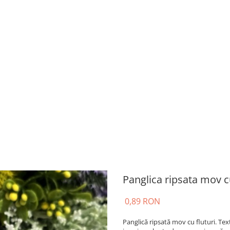
Panglica ripsata mov cu
0,89 RON
Panglică ripsată mov cu fluturi. Text