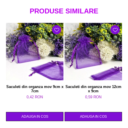
PRODUSE SIMILARE
Saculeti din organza mov 9cm x
Saculeti din organza mov 12cm
7cm
x 9cm
0,42 RON
0,59 RON
ADAUGA IN COS
ADAUGA IN COS