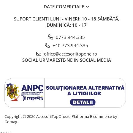
DATE COMERCIALE
SUPORT CLIENTI
LUNI - VINERI: 10 - 18 SÂMBĂTĂ,
DUMINICĂ: 10 - 17
0773.944.335
+40.773.944.335
office@accesoriitopone.ro
SOCIAL
URMARESTE-NE IN SOCIAL MEDIA
Copyright © 2026 AccesoriiTopOne.ro
Platforma E-commerce by
Gomag