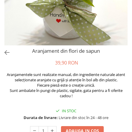
Aranjament din flori de sapun
39,90 RON
Aranjamentele sunt realizate manual, din ingrediente naturale atent
selecționate aranjate cu grijă și atenție în bol alb din plastic.
Fiecare piesă este o creație unică.
Sunt ambalate în pungi de plastic, sigilate, gata pentru a fi oferite
cadou !
IN STOC
Durata de livrare:
Livrare din stoc în 24 - 48 ore
ADAUGA IN COS