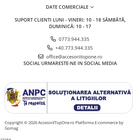
DATE COMERCIALE
SUPORT CLIENTI
LUNI - VINERI: 10 - 18 SÂMBĂTĂ,
DUMINICĂ: 10 - 17
0773.944.335
+40.773.944.335
office@accesoriitopone.ro
SOCIAL
URMARESTE-NE IN SOCIAL MEDIA
Copyright © 2026 AccesoriiTopOne.ro
Platforma E-commerce by
Gomag