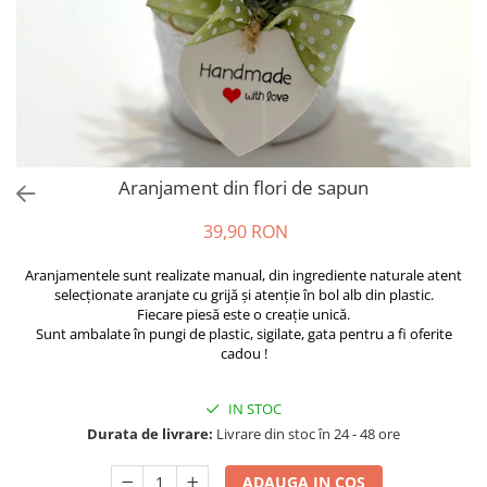
Aranjament din flori de sapun
39,90 RON
Aranjamentele sunt realizate manual, din ingrediente naturale atent
selecționate aranjate cu grijă și atenție în bol alb din plastic.
Fiecare piesă este o creație unică.
Sunt ambalate în pungi de plastic, sigilate, gata pentru a fi oferite
cadou !
IN STOC
Durata de livrare:
Livrare din stoc în 24 - 48 ore
ADAUGA IN COS