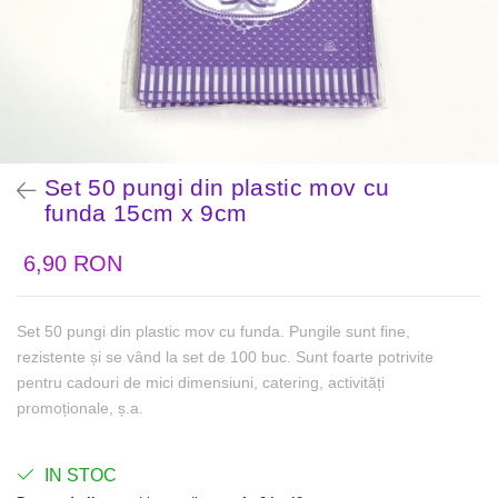
Set 50 pungi din plastic mov cu
funda 15cm x 9cm
6,90 RON
Set 50 pungi din plastic mov cu funda. Pungile sunt fine,
rezistente și se vând la set de 100 buc. Sunt foarte potrivite
pentru cadouri de mici dimensiuni, catering, activități
promoționale, ș.a.
IN STOC