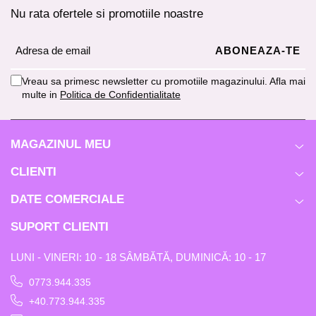
Nu rata ofertele si promotiile noastre
Vreau sa primesc newsletter cu promotiile magazinului. Afla mai
multe in
Politica de Confidentialitate
MAGAZINUL MEU
CLIENTI
DATE COMERCIALE
SUPORT CLIENTI
LUNI - VINERI: 10 - 18 SÂMBĂTĂ, DUMINICĂ: 10 - 17
0773.944.335
+40.773.944.335